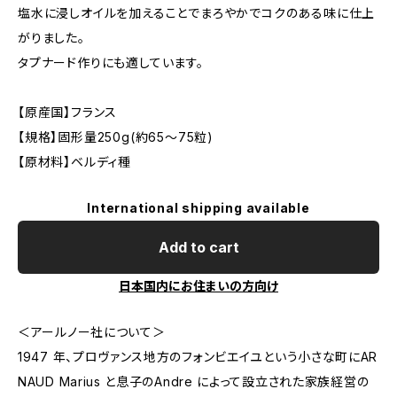
塩水に浸しオイルを加えることでまろやかでコクのある味に仕上
がりました。
タプナード作りにも適しています。
【原産国】フランス
【規格】固形量250g(約65～75粒)
【原材料】ベルディ種
International shipping available
Add to cart
日本国内にお住まいの方向け
＜アールノー社について＞
1947 年、プロヴァンス地方のフォンビエイユという小さな町にAR
NAUD Marius と息子のAndre によって設立された家族経営の