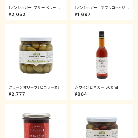
〔ノンシュガー〕ブルーベリージ
〔ノンシュガー〕 アプリコットジャ
ャム
ム
¥2,052
¥1,697
グリーンオリーブ〔ピコリーヌ〕
赤ワインビネガー 500ml
¥2,777
¥864