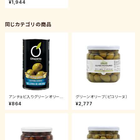
¥1,944
同じカテゴリの商品
アンチョビ入りグリーンオリーブ
グリーンオリーブ〔ピコリーヌ〕
150g
¥864
¥2,777