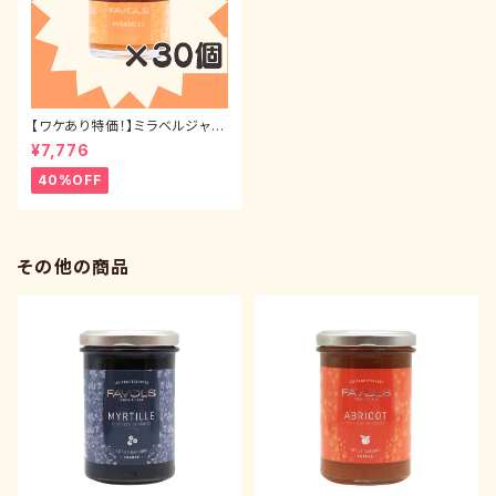
【ワケあり特価！】ミラベルジャム
（ミニサイズ） 42g 30本セット
¥7,776
40%OFF
その他の商品