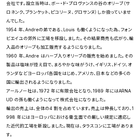
会社です。設立当時は、ボー・ド・プロヴァンスの谷のオリーブ（サ
ロネンク、ブランケット、ピコリーヌ、グロサンヌ）しか扱っていませ
んでした。
1954 年、Andreの弟である、Louis も働くようになった為、フォン
ビエイユの郊外に工場を移設しました。その結果商売も広がり、輸
入品のオリーブも加工販売するようになりました。
1960 年、Andre はハーブ入りオリーブの販売を始めました。その
製品は塩味が控え目で、まろやかな味がうけ、イギリス、ドイツ、オ
ランダなどヨーロッパ各国をはじめ、アメリカ、日本などの多くの
国に輸出されるようになりました。
アールノー社は、1972 年に有限会社となり、1989 年にはARNA
UD の孫も働くようになって株式会社になりました。
輸出の売上は、全体の4 割を占めています。売上は伸長しており、1
998 年にはヨーロッパにおける衛生面での厳しい規定に適応し
た近代的工場を新設しました。現在は、タラスコンに工場がありま
す。