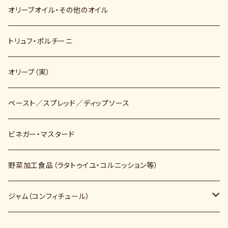
オリーブオイル・その他のオイル
トリュフ・ポルチーニ
オリーブ（実）
ペースト／スプレッド／ディップソース
ビネガー・マスタード
野菜加工食品（ラタトゥイユ・コルニッション等）
ジャム（コンフィチュール）
ノンシュガー（砂糖不使用）