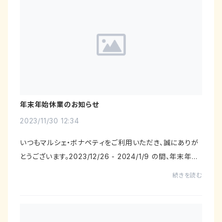
年末年始休業のお知らせ
2023/11/30 12:34
いつもマルシェ・ボナペティをご利用いただき、誠にありが
とうございます。2023/12/26 - 2024/1/9 の間、年末年始
休暇をいただきます。休業中もご購入いただけますが、発
続きを読む
送は1月10日以降となりますのでご了承くだ...