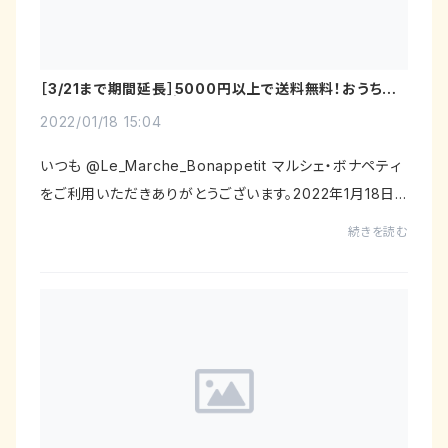
［3/21まで期間延長］5000円以上で送料無料！おうち時
間応援キャンペーン中
2022/01/18 15:04
いつも @Le_Marche_Bonappetit マルシェ・ボナペティ
をご利用いただきありがとうございます。2022年1月18日
から2月13日まで「おうち時間応援キャンペーン」を実施し
続きを読む
ます！⇒ ３月６日まで期間延長します！（2/14更...