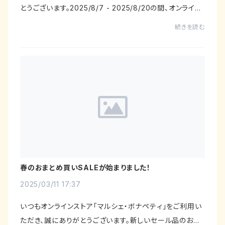
とうございます。2025/8/7 - 2025/8/20の間、オンライン
ストア マルシェ・ボナペティは休業等の事情により出荷業
続きを読む
務を一時停止いたします。出荷停止中もご...
春のおまとめ買いSALEが始まりました！
2025/03/11 17:37
いつもオンラインストア「マルシェ・ボナペティ」をご利用い
ただき、誠にありがとうございます。新しいセール品のお知