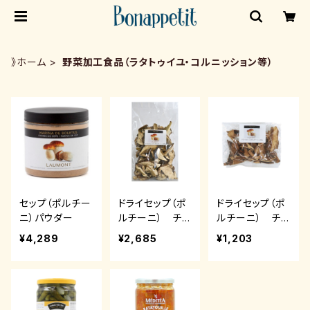
》ホーム
野菜加工食品（ラタトゥイユ・コルニッション等）
セップ（ポルチー
ドライセップ（ポ
ドライセップ（ポ
ニ）パウダー
ルチーニ） チョ
ルチーニ） チョ
イス 50g
イス 20g
¥4,289
¥2,685
¥1,203