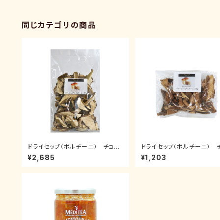
同じカテゴリの商品
ドライセップ（ポルチーニ） チョイ
ドライセップ（ポルチーニ） 
ス 50g
ス 20g
¥2,685
¥1,203