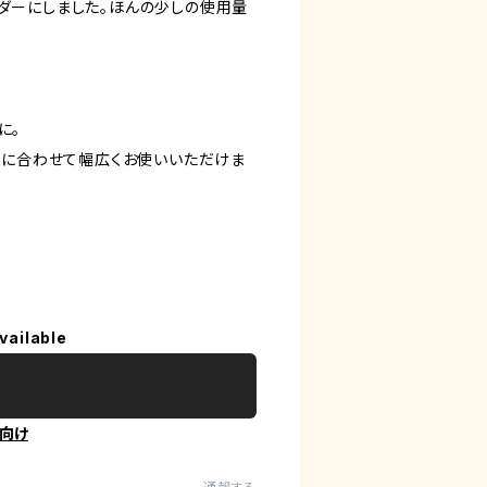
ダーにしました。ほんの少しの使用量
に。
好みに合わせて幅広くお使いいただけま
vailable
向け