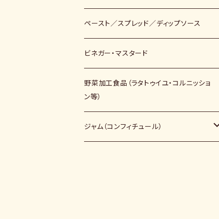
ペースト／スプレッド／ディップソース
ビネガー・マスタード
野菜加工食品（ラタトゥイユ・コルニッショ
ン等）
ジャム（コンフィチュール）
ノンシュガー（砂糖不使用）
キビ砂糖使用