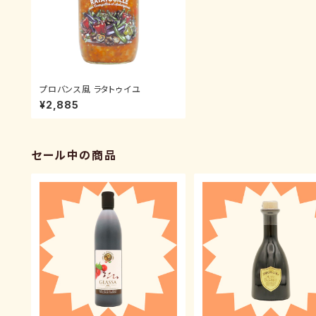
プロバンス風 ラタトゥイユ
¥2,885
セール中の商品