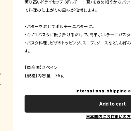
薫り高いドライセップ（ポルチーニ茸）をきめ細やかなパウ
で料理の仕上がりの風味が倍増します。
・バターを混ぜてポルチーニバターに。
・キノコパスタに振り掛けるだけで、簡単ポルチーニパスタ
・パスタ料理、ピザのトッピング、スープ、ソースなど、お
す。
【原産国】スペイン
【規格】内容量 75ｇ
International shipping a
Add to cart
日本国内にお住まいの方