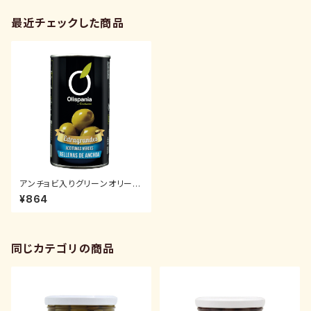
最近チェックした商品
アンチョビ入りグリーンオリーブ
150g
¥864
同じカテゴリの商品