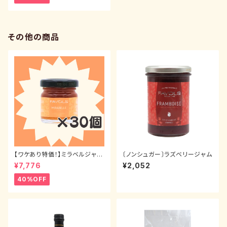
その他の商品
【ワケあり特価！】ミラベルジャム
〔ノンシュガー〕ラズベリージャム
（ミニサイズ） 42g 30本セット
¥7,776
¥2,052
40%OFF