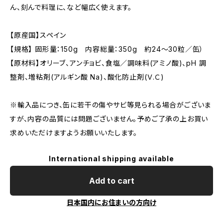
ん、刻んで料理に、など幅広く使えます。
【原産国】スペイン
【規格】 固形量：150g 内容総量：350g 約24～30粒／缶）
【原材料】オリーブ、アンチョビ、食塩／調味料(アミノ酸)、pH 調
整剤、増粘剤(アルギン酸 Na)、酸化防止剤(Ｖ.Ｃ)
※輸入品につき、缶に若干の傷やサビ等見られる場合がございま
すが、内容の品質には問題ございません。予めご了承の上お買い
求めいただけますようお願いいたします。
International shipping available
Add to cart
日本国内にお住まいの方向け