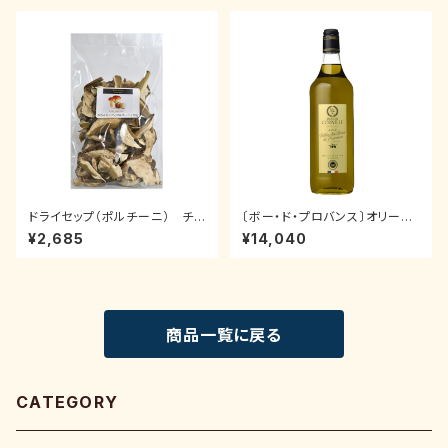
ドライセップ（ポルチーニ） チョ
〔ボー・ド・プロバンス〕オリーブ
イス 50g
オイル バージン 1L
¥2,685
¥14,040
商品一覧に戻る
CATEGORY