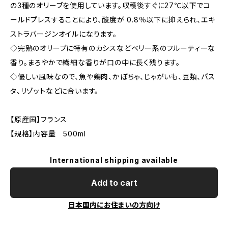
の3種のオリーブを使用しています。収穫後すぐに27℃以下でコ
ールドプレスすることにより、酸度が 0.8％以下に抑えられ、エキ
ストラバージンオイルになります。
◇完熟のオリーブに特有のカシスなどベリー系のフルーティーな
香り。まろやかで繊細な香りが口の中に長く残ります。
◇優しい風味なので、魚や鶏肉、かぼちゃ、じゃがいも、豆類、パス
タ、リゾットなどに合います。
【原産国】フランス
【規格】内容量 500ml
International shipping available
Add to cart
日本国内にお住まいの方向け