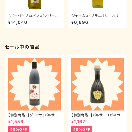
〔ボー・ド・プロバンス〕オリーブ
ジェームス・プラニオル オリー
オイル バージン 1L
ブオイル エキストラバージン 1
¥14,040
¥6,696
L
セール中の商品
【特別商品！】グラッサ（バルサミ
【特別商品！】バルサミコビネガ
コクリーム）500ml
ー インヴェッキアート3年物 25
¥1,556
¥1,167
0ml
40%OFF
40%OFF