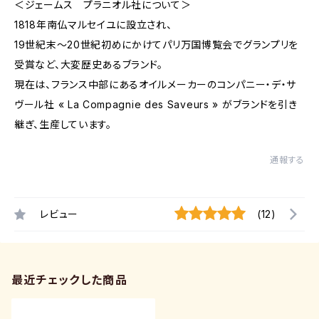
＜ジェームス プラニオル社について＞
1818年南仏マルセイユに設立され、
19世紀末～20世紀初めにかけてパリ万国博覧会でグランプリを
受賞など、大変歴史あるブランド。
現在は、フランス中部にあるオイルメーカーのコンパニー・デ・サ
ヴール社 « La Compagnie des Saveurs » がブランドを引き
継ぎ、生産しています。
通報する
レビュー
(12)
最近チェックした商品