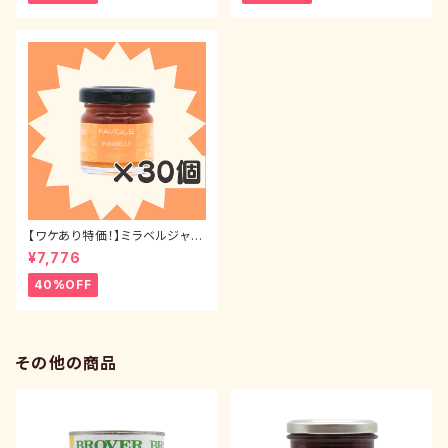
【ワケあり特価！】ミラベルジャム
（ミニサイズ） 42g 30本セット
¥7,776
40%OFF
その他の商品