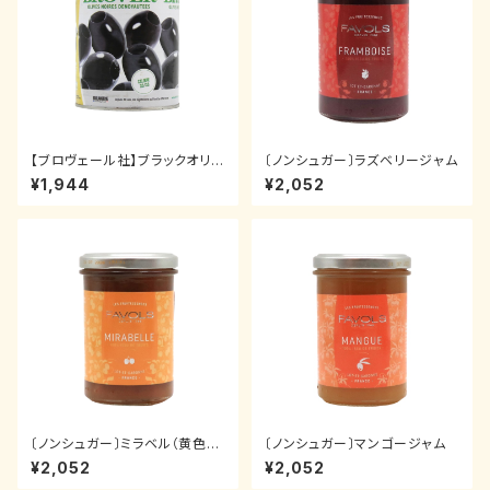
【ブロヴェール社】ブラックオリー
〔ノンシュガー〕ラズベリージャム
ブ 種抜き（小）
¥1,944
¥2,052
〔ノンシュガー〕ミラベル（黄色す
〔ノンシュガー〕マンゴージャム
もも）ジャム
¥2,052
¥2,052